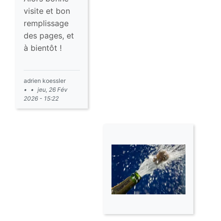
visite et bon
remplissage
des pages, et
à bientôt !
adrien koessler
jeu, 26 Fév
2026 - 15:22