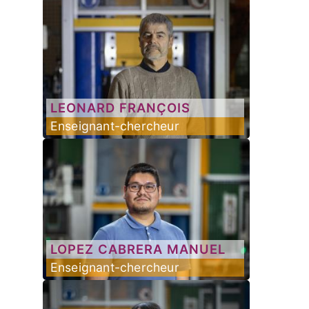
LEONARD
FRANÇOIS
Enseignant-chercheur
LOPEZ CABRERA
MANUEL
Enseignant-chercheur