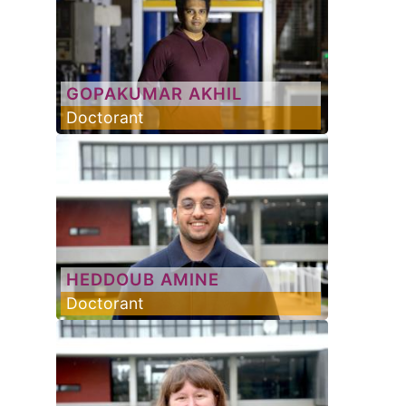
GOPAKUMAR
AKHIL
Doctorant
HEDDOUB
AMINE
Doctorant