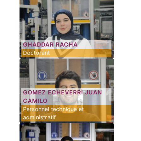
GHADDAR
RACHA
Doctorant
GOMEZ ECHEVERRI
JUAN
CAMILO
Personnel technique et
administratif