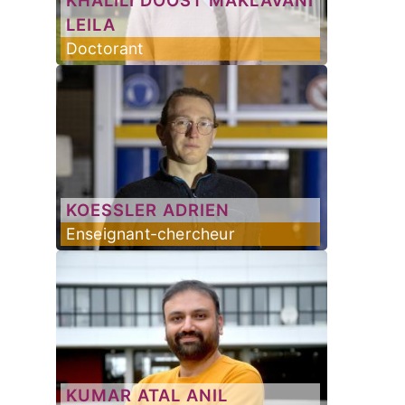
LEILA
Doctorant
KOESSLER
ADRIEN
Enseignant-chercheur
KUMAR
ATAL ANIL