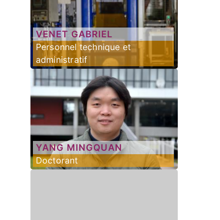
VENET
GABRIEL
Personnel technique et
administratif
YANG
MINGQUAN
Doctorant