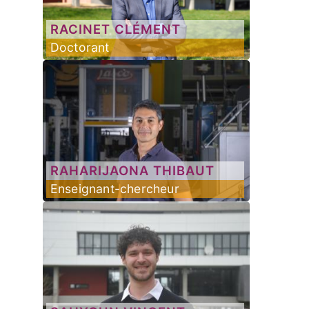
RACINET
CLÉMENT
Doctorant
RAHARIJAONA
THIBAUT
Enseignant-chercheur