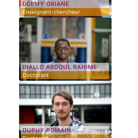
DERMY
ORIANE
Enseignant-chercheur
DIALLO
ABDOUL RAHIME
Doctorant
DUPUY
ROMAIN