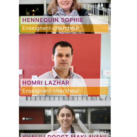
HENNEQUIN
SOPHIE
Enseignant-chercheur
HOMRI
LAZHAR
Enseignant-chercheur
KHALILI DOOST MAKLAVANI