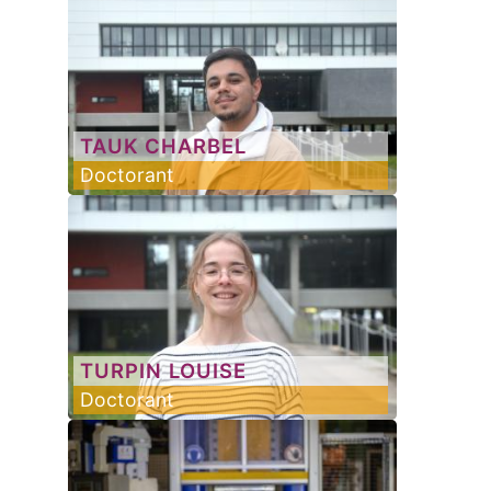
TAUK
CHARBEL
Doctorant
TURPIN
LOUISE
Doctorant