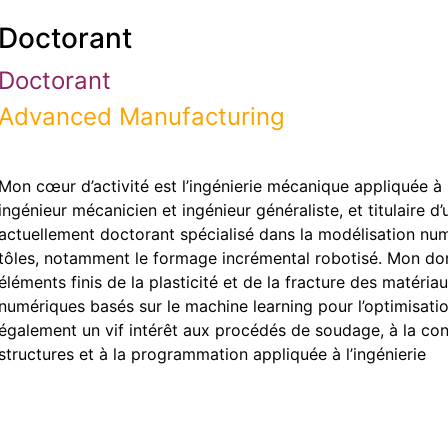
Doctorant
Doctorant
Advanced Manufacturing
Mon cœur d’activité est l’ingénierie mécanique appliquée à 
ingénieur mécanicien et ingénieur généraliste, et titulaire d’
actuellement doctorant spécialisé dans la modélisation nu
tôles, notamment le formage incrémental robotisé. Mon do
éléments finis de la plasticité et de la fracture des matéria
numériques basés sur le machine learning pour l’optimisati
également un vif intérêt aux procédés de soudage, à la con
structures et à la programmation appliquée à l’ingénierie