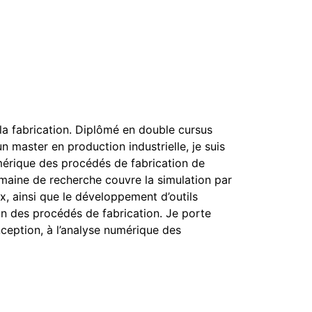
la fabrication. Diplômé en double cursus
un master en production industrielle, je suis
mérique des procédés de fabrication de
maine de recherche couvre la simulation par
ux, ainsi que le développement d’outils
on des procédés de fabrication. Je porte
ception, à l’analyse numérique des