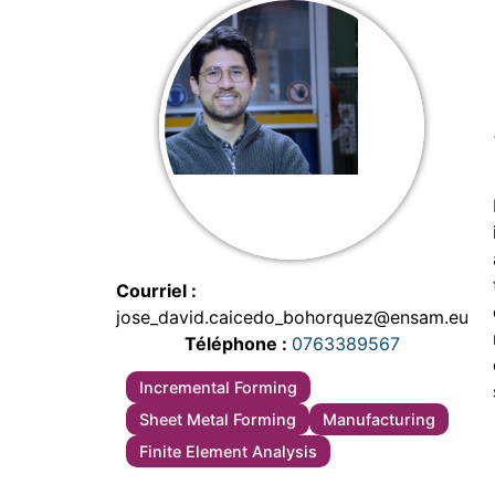
Courriel
jose_david.caicedo_bohorquez@ensam.eu
Téléphone
0763389567
Incremental Forming
Sheet Metal Forming
Manufacturing
Finite Element Analysis