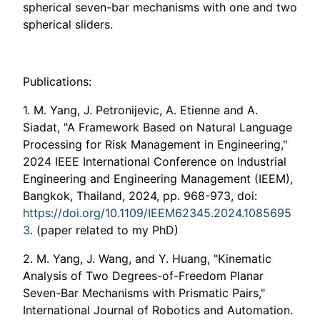
spherical seven-bar mechanisms with one and two
spherical sliders.
Publications:
1. M. Yang, J. Petronijevic, A. Etienne and A.
Siadat, "A Framework Based on Natural Language
Processing for Risk Management in Engineering,"
2024 IEEE International Conference on Industrial
Engineering and Engineering Management (IEEM),
Bangkok, Thailand, 2024, pp. 968-973, doi:
https://doi.org/10.1109/IEEM62345.2024.1085695
3
. (paper related to my PhD)
2. M. Yang, J. Wang, and Y. Huang, "Kinematic
Analysis of Two Degrees-of-Freedom Planar
Seven-Bar Mechanisms with Prismatic Pairs,"
International Journal of Robotics and Automation.