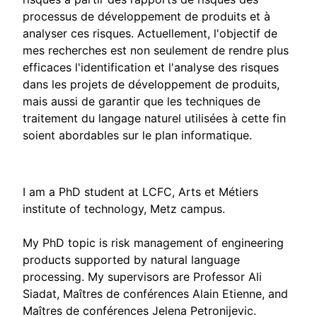
processus de développement de produits et à
analyser ces risques. Actuellement, l'objectif de
mes recherches est non seulement de rendre plus
efficaces l'identification et l'analyse des risques
dans les projets de développement de produits,
mais aussi de garantir que les techniques de
traitement du langage naturel utilisées à cette fin
soient abordables sur le plan informatique.
I am a PhD student at LCFC, Arts et Métiers
institute of technology, Metz campus.
My PhD topic is risk management of engineering
products supported by natural language
processing. My supervisors are Professor Ali
Siadat, Maîtres de conférences Alain Etienne, and
Maîtres de conférences Jelena Petronijevic.