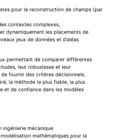
ustes pour la reconstruction de champs (par
s des contextes complexes,
uster dynamiquement les placements de
uveaux jeux de données et d’aléas
eux permettant de comparer différentes
tudes, leur robustesse et leur
de fournir des critères décisionnels
éré, la méthode la plus fiable, la plus
e et de confiance dans les modèles
on ingénierie mécanique
modélisation mathématiques pour la