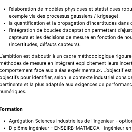
l’élaboration de modèles physiques et statistiques rob
exemple via des processus gaussiens / krigeage),
la quantification et la propagation d’incertitudes dan
l’intégration de boucles d’adaptation permettant d’aj
capteurs et les décisions de mesure en fonction de no
(incertitudes, défauts capteurs).
L’ambition est d’aboutir à un cadre méthodologique rigour
méthodes de mesure en intégrant explicitement leurs incerti
comportement face aux aléas expérimentaux. L’objectif est 
objectifs pour identifier, selon le contexte industriel consid
pertinente et la plus adaptée aux exigences de performanc
numériques.
Formation
Agrégation Sciences Industrielles de l'ingénieur - opti
Diplôme Ingénieur - ENSEIRB-MATMECA | Ingénieur en 