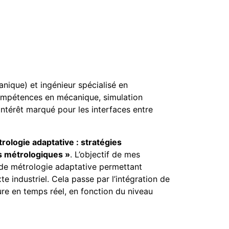
anique) et ingénieur spécialisé en
mpétences en mécanique, simulation
intérêt marqué pour les interfaces entre
rologie adaptative : stratégies
s métrologiques »
. L’objectif de mes
 de métrologie adaptative permettant
e industriel. Cela passe par l’intégration de
re en temps réel, en fonction du niveau