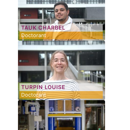
TAUK
CHARBEL
Doctorant
TURPIN
LOUISE
Doctorant