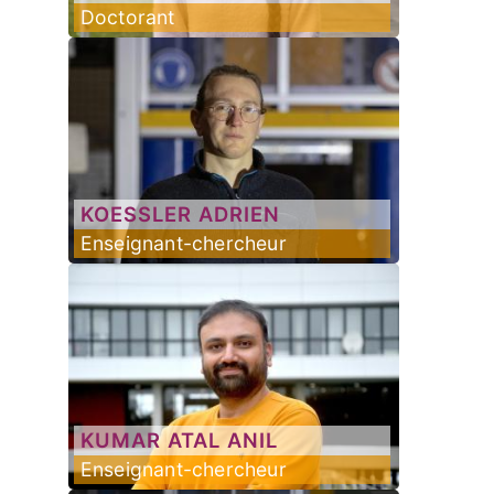
Doctorant
KOESSLER
ADRIEN
Enseignant-chercheur
KUMAR
ATAL ANIL
Enseignant-chercheur