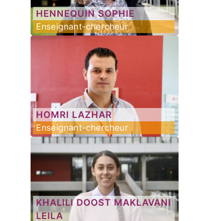
HENNEQUIN
SOPHIE
Enseignant-chercheur
HOMRI
LAZHAR
Enseignant-chercheur
KHALILI DOOST MAKLAVANI
LEILA