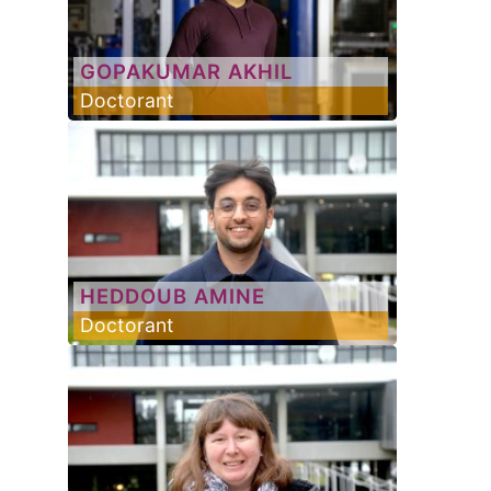
GOPAKUMAR
AKHIL
Doctorant
HEDDOUB
AMINE
Doctorant