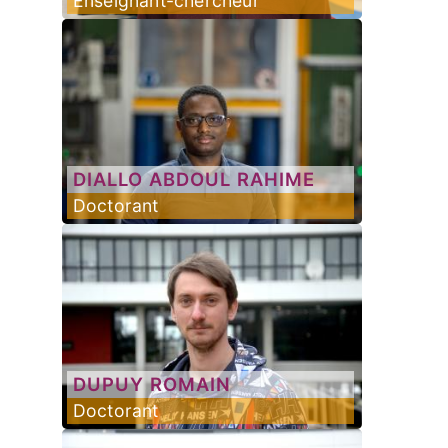
Enseignant-chercheur
DIALLO
ABDOUL RAHIME
Doctorant
DUPUY
ROMAIN
Doctorant