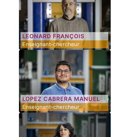
LEONARD
FRANÇOIS
Enseignant-chercheur
LOPEZ CABRERA
MANUEL
Enseignant-chercheur