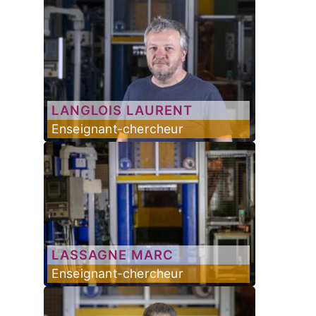
LANGLOIS
LAURENT
Enseignant-chercheur
LASSAGNE
MARC
Enseignant-chercheur