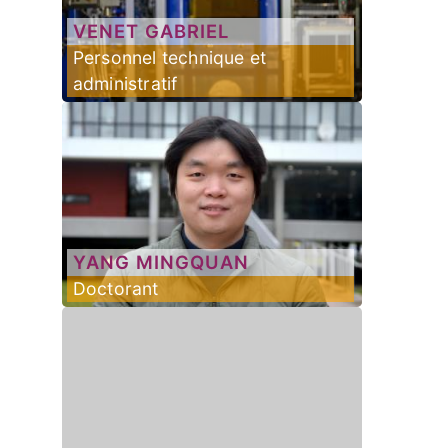
VENET
GABRIEL
Personnel technique et
administratif
YANG
MINGQUAN
Doctorant