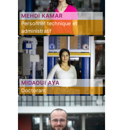
MEHDI
KAMAR
Personnel technique et
administratif
MIDAOUI
AYA
Doctorant