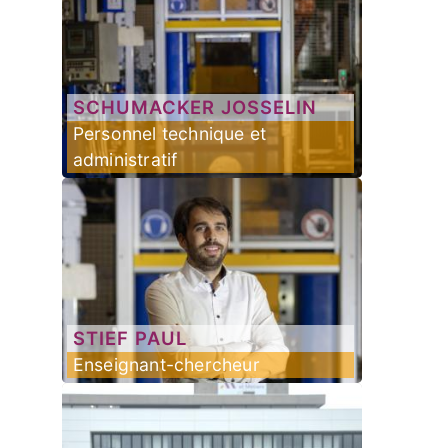
SCHUMACKER
JOSSELIN
Personnel technique et
administratif
STIEF
PAUL
Enseignant-chercheur