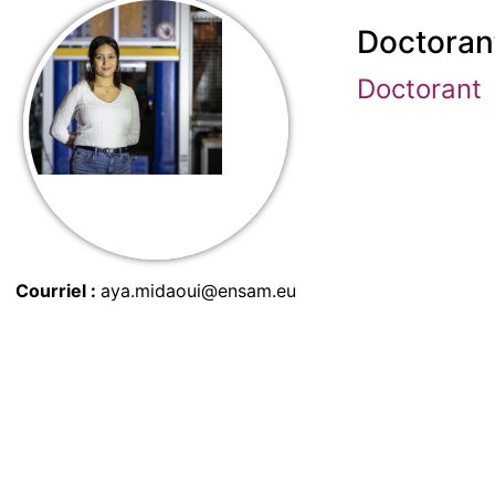
Doctoran
Doctorant
Courriel
aya.midaoui@ensam.eu