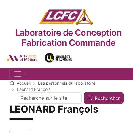
Aller au contenu principal
Laboratoire de Conception
Fabrication Commande
Logo_image
Logo_image
Accueil
Les personnels du laboratoire
Leonard François
Search
Rechercher
LEONARD François