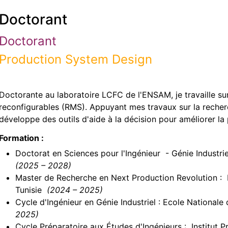
Doctorant
Doctorant
Production System Design
Doctorante au laboratoire LCFC de l'ENSAM, je travaille su
reconfigurables (RMS). Appuyant mes travaux sur la recherche
développe des outils d'aide à la décision pour améliorer la p
Formation :
Doctorat en Sciences pour l'Ingénieur - Génie Indust
(2025 – 2028)
Master de Recherche en Next Production Revolution : É
Tunisie
(2024 – 2025)
Cycle d'Ingénieur en Génie Industriel : Ecole Nationale 
2025)
Cycle Préparatoire aux Études d'Ingénieurs : Institut P