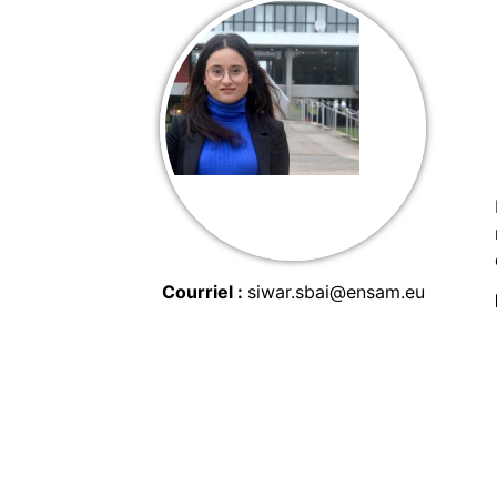
Courriel
siwar.sbai@ensam.eu