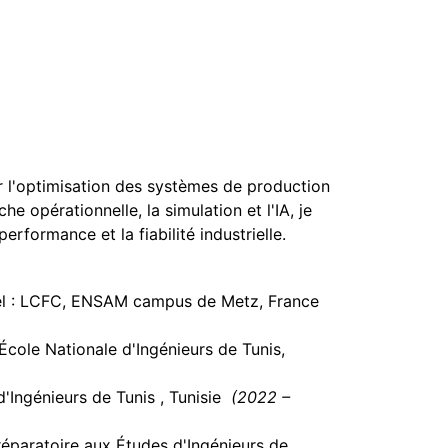
r l'optimisation des systèmes de production
 opérationnelle, la simulation et l'IA, je
erformance et la fiabilité industrielle.
riel : LCFC, ENSAM campus de Metz, France
cole Nationale d'Ingénieurs de Tunis,
d'Ingénieurs de Tunis , Tunisie
(2022 –
réparatoire aux Études d'Ingénieurs de