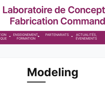
Laboratoire de Concept
Fabrication Comman
ncipale
TION
ENSEIGNEMENT,
PARTENARIATS
ACTUALITÉS,
IQUE
FORMATION
ÉVENEMENTS
Modeling